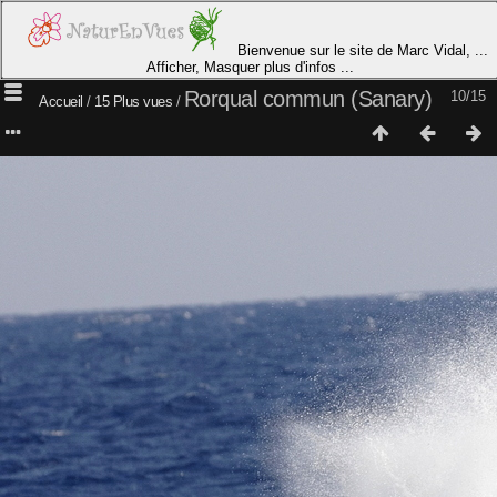
Bienvenue sur le site de Marc Vidal, ...
Afficher, Masquer plus d'infos ...
Rorqual commun (Sanary)
10/15
Accueil
/
15 Plus vues
/