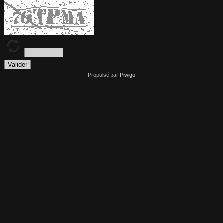
Propulsé par
Piwigo