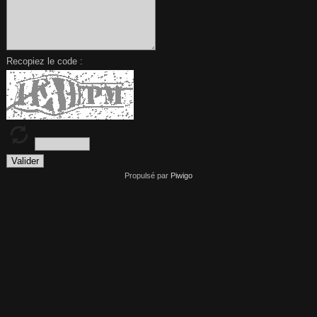
Recopiez le code :
Propulsé par
Piwigo