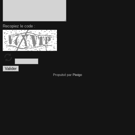
Recopiez le code :
Propulsé par
Piwigo