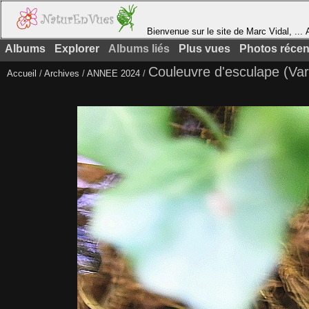
Bienvenue sur le site de Marc Vidal, ... A
Albums
Explorer
Albums liés
Plus vues
Photos récen
Couleuvre d'esculape (Var
Accueil
/
Archives
/
ANNEE 2024
/