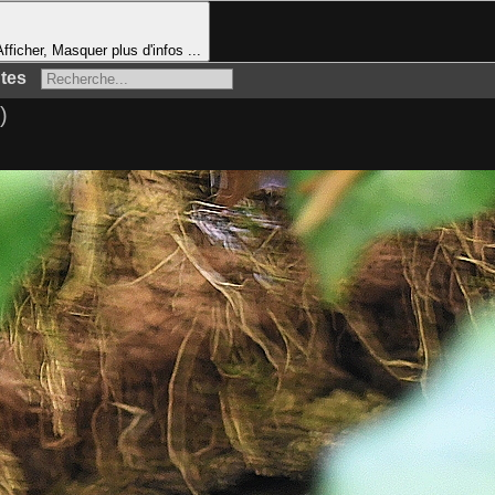
fficher, Masquer plus d'infos ...
tes
)